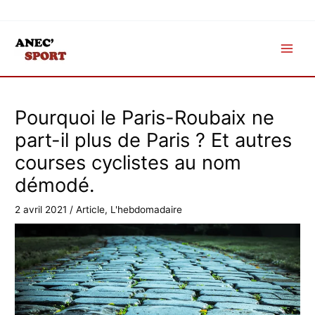
Aller
au
contenu
Pourquoi le Paris-Roubaix ne
part-il plus de Paris ? Et autres
courses cyclistes au nom
démodé.
2 avril 2021
/
Article
,
L'hebdomadaire