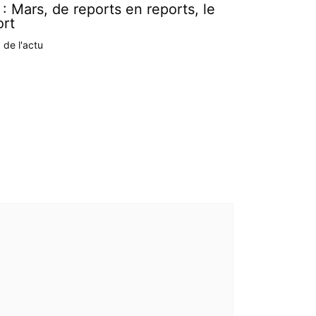
: Mars, de reports en reports, le
ort
 de l'actu