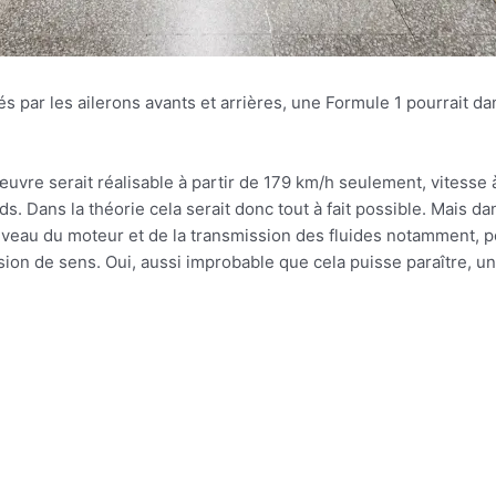
par les ailerons avants et arrières, une Formule 1 pourrait da
œuvre serait réalisable à partir de 179 km/h seulement, vitesse
. Dans la théorie cela serait donc tout à fait possible. Mais dan
iveau du moteur et de la transmission des fluides notamment, p
sion de sens. Oui, aussi improbable que cela puisse paraître, un