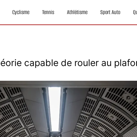
Cyclisme
Tennis
Athlétisme
Sport Auto
Q
éorie capable de rouler au plaf