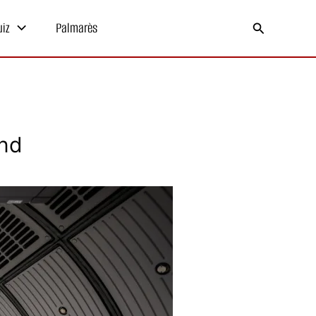
Recherche
uiz
Palmarès
ond