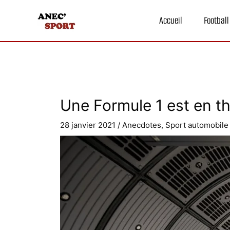
Aller
au
Accueil
Football
contenu
Une Formule 1 est en th
28 janvier 2021
/
Anecdotes
,
Sport automobile