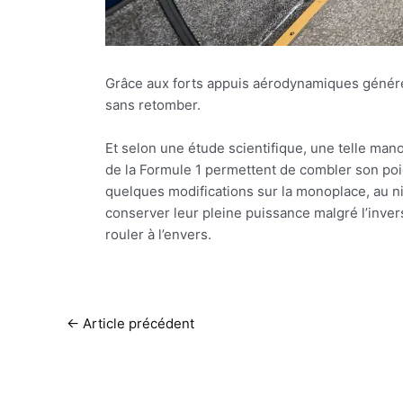
Grâce aux forts appuis aérodynamiques générés 
sans retomber.
Et selon une étude scientifique, une telle man
de la Formule 1 permettent de combler son poids
quelques modifications sur la monoplace, au n
conserver leur pleine puissance malgré l’inver
rouler à l’envers.
←
Article précédent