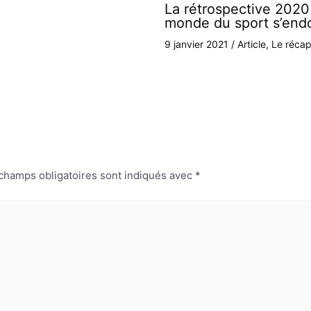
La rétrospective 2020 
monde du sport s’end
9 janvier 2021
/
Article
,
Le récap
champs obligatoires sont indiqués avec
*