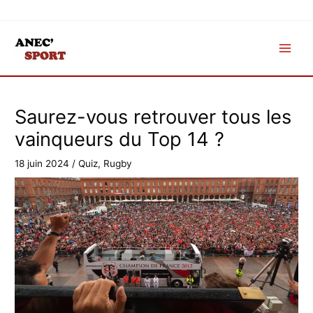
Aller
au
contenu
Saurez-vous retrouver tous les
vainqueurs du Top 14 ?
18 juin 2024
/
Quiz
,
Rugby