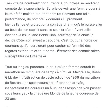
Très vite de nombreux concurrents autour d’elle se rendirent
compte de la supercherie. Surpris de voir une femme courir à
leurs côtés mais tout autant admiratif devant une telle
performance, de nombreux coureurs lui promirent
bienveillance et protection à son égard, afin qu’elle puisse aller
au bout de son exploit sans se soucier d’une éventuelle
éviction. Ainsi, quand Bobbi Gibb, souffrant de la chaleur,
décida d’ôter son sweat à capuche, c’est tout une horde de
coureurs qui l’encerclèrent pour cacher sa féminité des
regards extérieurs et tout particulièrement des commissaires
susceptibles de l’interpeler.
Tout au long du parcours, le bruit qu’une femme courait le
marathon ne mit guère de temps à circuler. Malgré elle, Bobbi
Gibb devint l’attraction de cette édition de 1966 du marathon
de Boston. Les spectateurs scrutèrent son arrivée,
inspectaient les coureurs un à un, dans l’espoir de voir passer
sous leurs yeux la chevelure blonde de la jeune coureuse de
23 ans.