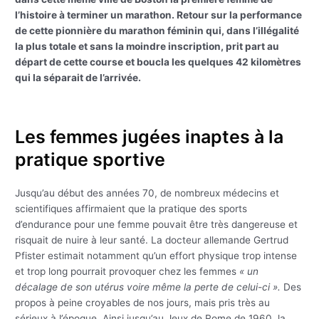
l’histoire à terminer un marathon. Retour sur la performance
de cette pionnière du marathon féminin qui, dans l’illégalité
la plus totale et sans la moindre inscription, prit part au
départ de cette course et boucla les quelques 42 kilomètres
qui la séparait de l’arrivée.
Les femmes jugées inaptes à la
pratique sportive
Jusqu’au début des années 70, de nombreux médecins et
scientifiques affirmaient que la pratique des sports
d’endurance pour une femme pouvait être très dangereuse et
risquait de nuire à leur santé. La docteur allemande Gertrud
Pfister estimait notamment qu’un effort physique trop intense
et trop long pourrait provoquer chez les femmes
« un
décalage de son utérus voire même la perte de celui-ci ».
Des
propos à peine croyables de nos jours, mais pris très au
sérieux à l’époque. Ainsi jusqu’au Jeux de Rome de 1960, la