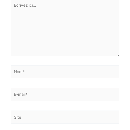
Écrivez
ici…
Nom*
E-
mail*
Site