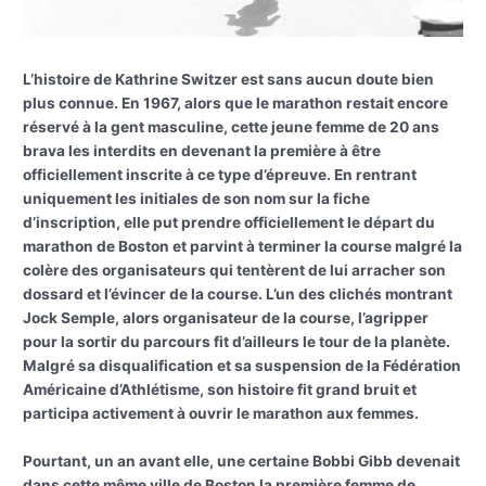
L’histoire de Kathrine Switzer est sans aucun doute bien
plus connue. En 1967, alors que le marathon restait encore
réservé à la gent masculine, cette jeune femme de 20 ans
brava les interdits en devenant la première à être
officiellement inscrite à ce type d’épreuve. En rentrant
uniquement les initiales de son nom sur la fiche
d’inscription, elle put prendre officiellement le départ du
marathon de Boston et parvint à terminer la course malgré la
colère des organisateurs qui tentèrent de lui arracher son
dossard et l’évincer de la course. L’un des clichés montrant
Jock Semple, alors organisateur de la course, l’agripper
pour la sortir du parcours fit d’ailleurs le tour de la planète.
Malgré sa disqualification et sa suspension de la Fédération
Américaine d’Athlétisme, son histoire fit grand bruit et
participa activement à ouvrir le marathon aux femmes.
Pourtant, un an avant elle, une certaine Bobbi Gibb devenait
dans cette même ville de Boston la première femme de