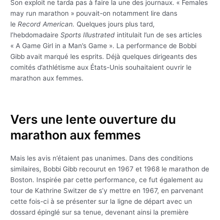
Son exploit ne tarda pas à faire la une des journaux. « Females
may run marathon » pouvait-on notamment lire dans
le
Record American.
Quelques jours plus tard,
l’hebdomadaire
Sports Illustrated
intitulait l’un de ses articles
« A Game Girl in a Man’s Game ». La performance de Bobbi
Gibb avait marqué les esprits. Déjà quelques dirigeants des
comités d’athlétisme aux États-Unis souhaitaient ouvrir le
marathon aux femmes.
Vers une lente ouverture du
marathon aux femmes
Mais les avis n’étaient pas unanimes. Dans des conditions
similaires, Bobbi Gibb recourut en 1967 et 1968 le marathon de
Boston. Inspirée par cette performance, ce fut également au
tour de Kathrine Switzer de s’y mettre en 1967, en parvenant
cette fois-ci à se présenter sur la ligne de départ avec un
dossard épinglé sur sa tenue, devenant ainsi la première