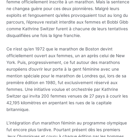
femme officiellement inscrite à un marathon. Mais la sentence
ne changea guère pour ces deux pionnières. Malgré leurs
exploits et l’engouement qu’elles provoquaient tout au long du
parcours, l’épreuve restait interdite aux femmes et Bobbi Gibb
comme Kathrine Switzer furent à chacune de leurs tentatives
disqualifiées une fois la ligne franchie.
Ce n’est qu’en 1972 que le marathon de Boston devint
officiellement ouvert aux femmes, un an après celui de New
York. Puis, progressivement, ce fut autour des marathons
européens d’ouvrir leur porte à la gent féminine avec une
mention spéciale pour le marathon de Londres qui, lors de sa
première édition en 1980, fut exclusivement réservé aux
femmes. Une initiative voulue et orchestrée par Kathrine
Switzer qui invita 200 femmes venues de 27 pays à courir les
42,195 kilomètres en arpentant les rues de la capitale
britannique.
L’intégration d’un marathon féminin au programme olympique
fut encore plus tardive. Pourtant présent dès les premiers
Jeux Olympiques et couru à chaque édition par les hommes,