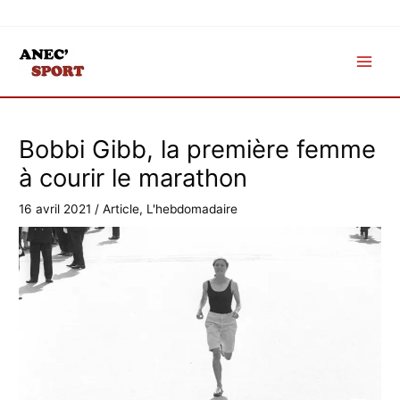
Aller
au
contenu
Bobbi Gibb, la première femme
à courir le marathon
16 avril 2021
/
Article
,
L'hebdomadaire